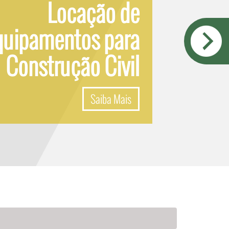
Locação de
quipamentos para
Construção Civil
Saiba Mais