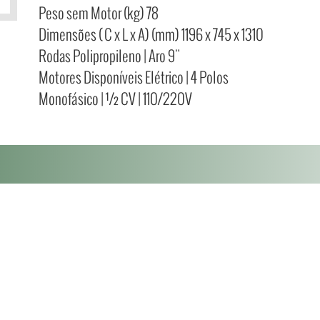
Peso sem Motor (kg) 78
Dimensões ( C x L x A) (mm) 1196 x 745 x 1310
Rodas Polipropileno | Aro 9"
Motores Disponíveis Elétrico | 4 Polos
Monofásico | ½ CV | 110/220V