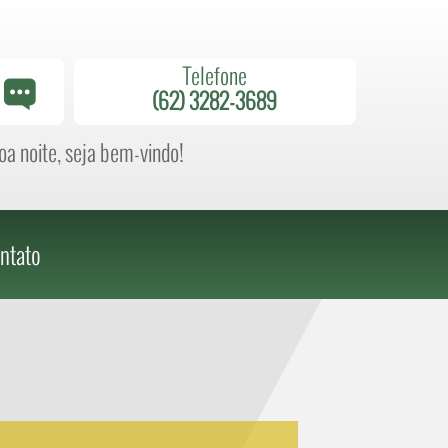
Telefone
(62) 3282-3689
a noite, seja bem-vindo!
ntato