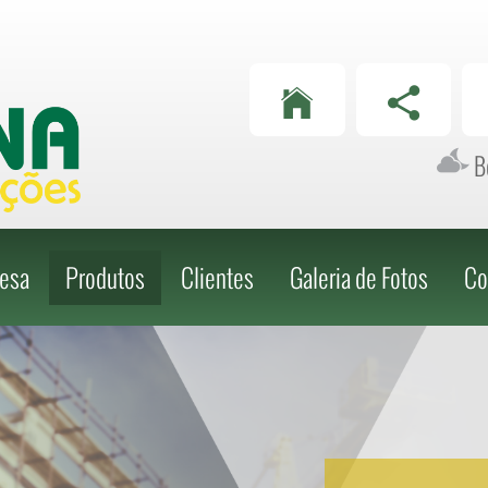
Telefone
Telefone
(62) 3282-3689
(62) 3282-3689
Bo
esa
Produtos
Clientes
Galeria de Fotos
Co