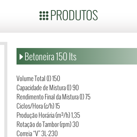
PRODUTOS
Betoneira 150 lts
Volume Total (l) 150
Capacidade de Mistura (l) 90
Rendimento Final da Mistura (l) 75
Ciclos/Hora (c/h) 15
Produção Horária (m³/h) 1,35
Rotação do Tambor (rpm) 30
Correia “V” 3L-230