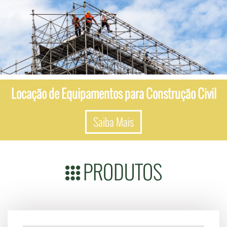
Locação de Equipamentos para Construção Civil
Saiba Mais
PRODUTOS