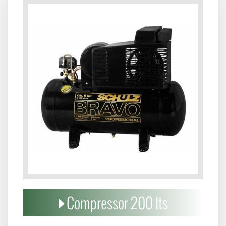
Compressor 200 lts