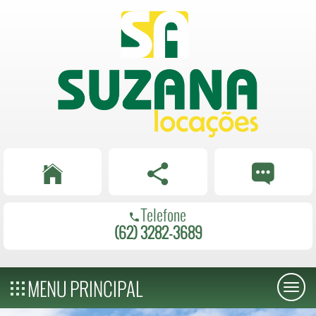
Telefone
(62) 3282-3689
MENU PRINCIPAL
Toggl
naviga