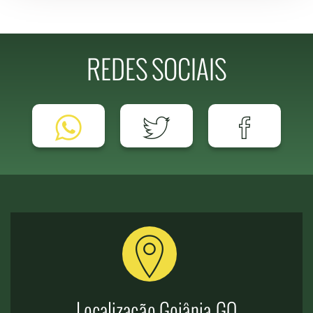
REDES SOCIAIS
Localização Goiânia-GO