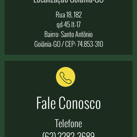
Rua 18, 182
qd-45 lt-17
Bairro: Santo Antônio
Goiânia-GO / CEP: 74.853-310
Fale Conosco
Telefone
(62) 3282-3689