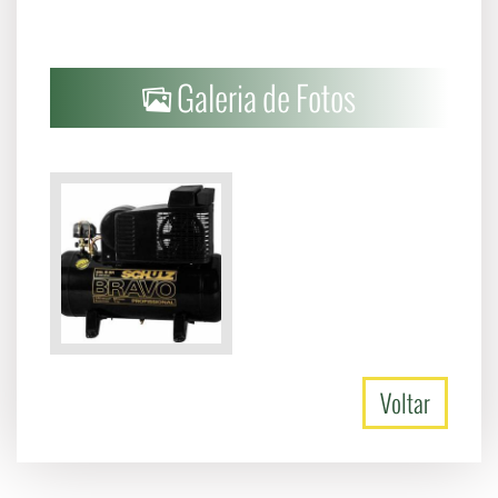
Galeria de Fotos
Voltar