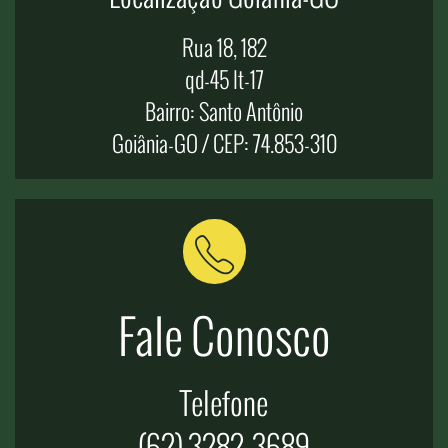
Rua 18, 182
qd-45 lt-17
Bairro: Santo Antônio
Goiânia-GO / CEP: 74.853-310
Fale Conosco
Telefone
(62) 3282-3689