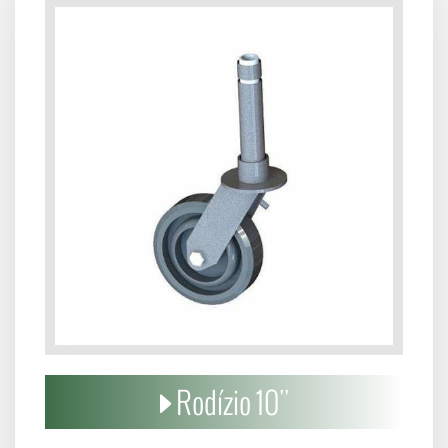
Rodízio 10''