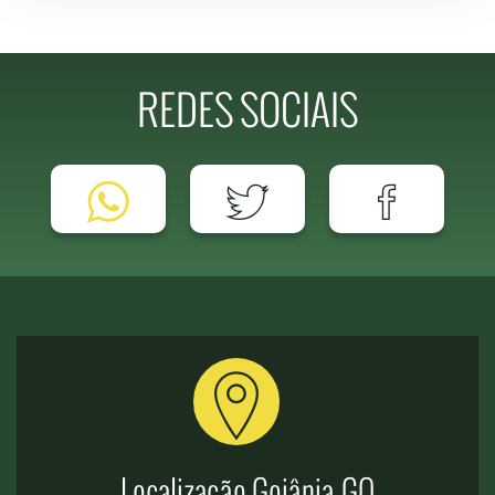
REDES SOCIAIS
Localização Goiânia-GO