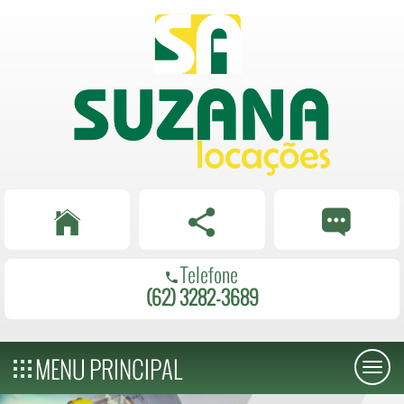
Telefone
(62) 3282-3689
MENU PRINCIPAL
Toggl
naviga