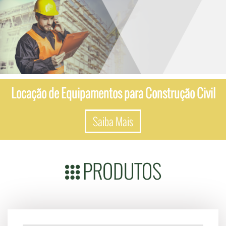
Locação de Equipamentos para Construção Civil
Saiba Mais
PRODUTOS