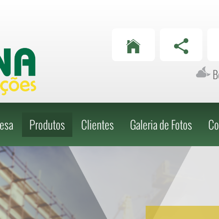
Telefone
Telefone
(62) 3282-3689
(62) 3282-3689
Bo
esa
Produtos
Clientes
Galeria de Fotos
Co