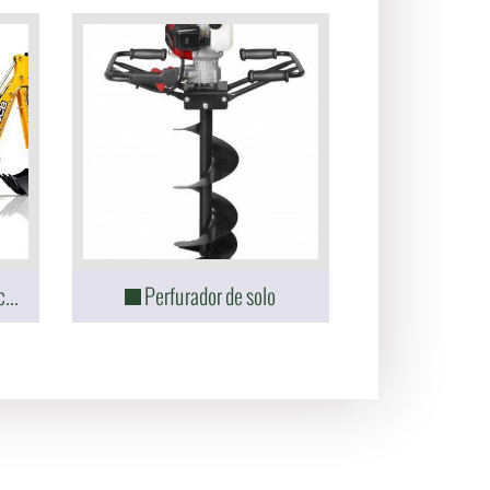
Mini retro perfuração e escavação
Perfurador de solo