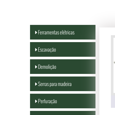
Ferramentas elétricas
Escavação
Demolição
Serras para madeira
Perfuração