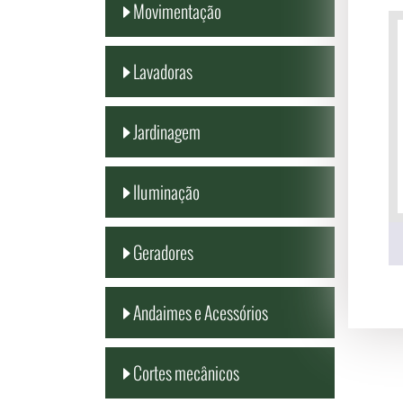
Movimentação
Lavadoras
Jardinagem
Iluminação
Geradores
Andaimes e Acessórios
Cortes mecânicos