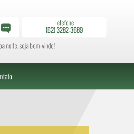
Telefone
(62) 3282-3689
a noite, seja bem-vindo!
ntato