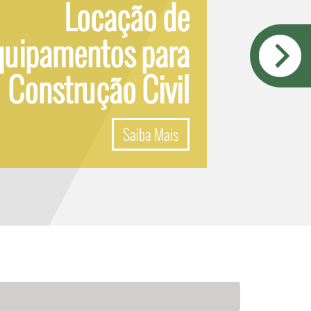
Locação de
quipamentos para
Construção Civil
Saiba Mais