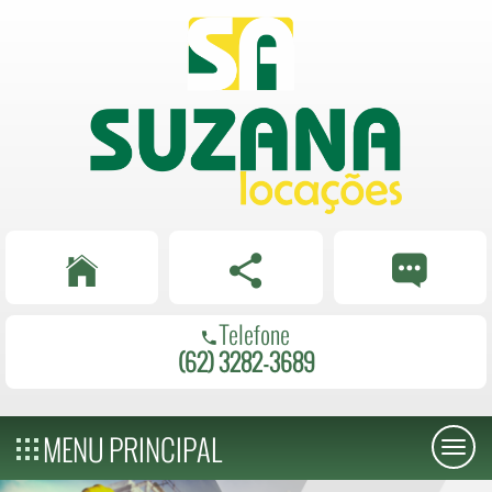
Telefone
(62) 3282-3689
MENU PRINCIPAL
Toggl
naviga