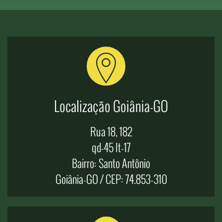
Localização Goiânia-GO
Rua 18, 182
qd-45 lt-17
Bairro: Santo Antônio
Goiânia-GO / CEP: 74.853-310